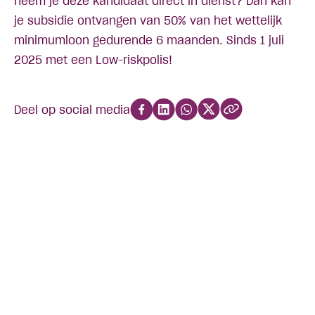
neem je deze kandidaat direct in dienst? Dan kan
je subsidie ontvangen van 50% van het wettelijk
minimumloon gedurende 6 maanden. Sinds 1 juli
2025 met een Low-riskpolis!
Deel op social media