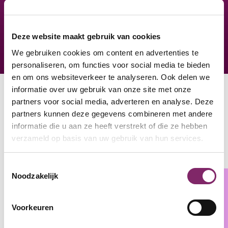
LEES MEER
Deze website maakt gebruik van cookies
We gebruiken cookies om content en advertenties te
personaliseren, om functies voor social media te bieden
en om ons websiteverkeer te analyseren. Ook delen we
informatie over uw gebruik van onze site met onze
partners voor social media, adverteren en analyse. Deze
partners kunnen deze gegevens combineren met andere
informatie die u aan ze heeft verstrekt of die ze hebben
Agenda
ZIE ALLE
verzameld op basis van uw gebruik van hun services.
Toestemmingsselectie
Noodzakelijk
Voorkeuren