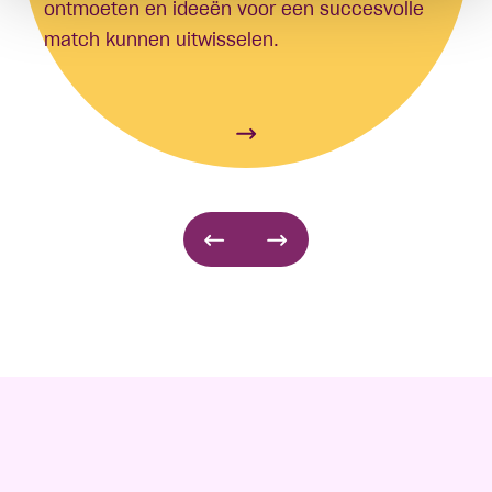
ontmoeten en ideeën voor een succesvolle
match kunnen uitwisselen.