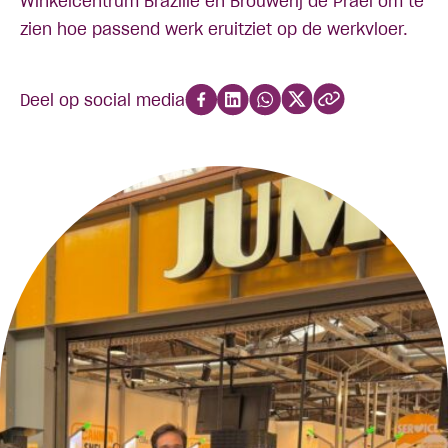
Winkelcentrum Brazilië en Brouwerij de Prael om te
zien hoe passend werk eruitziet op de werkvloer.
Deel op social media