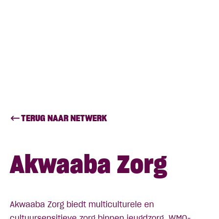
TERUG NAAR NETWERK
Akwaaba Zorg
Akwaaba Zorg biedt multiculturele en
cultuursensitieve zorg binnen jeugdzorg, WMO-