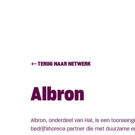
TERUG NAAR NETWERK
Albron
Albron, onderdeel van Hai, is een toonaan
bedrijfshoreca partner die met duurzame e