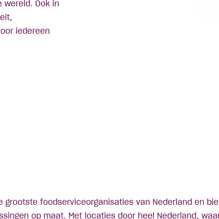
e wereld. Ook in
eit,
oor iedereen
e grootste foodserviceorganisaties van Nederland en bie
ssingen op maat. Met locaties door heel Nederland, waar