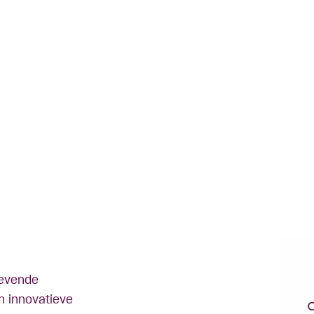
gevende
n innovatieve