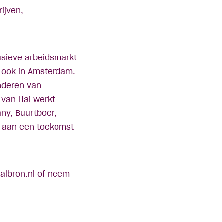
ijven,
clusieve arbeidsmarkt
 ook in Amsterdam.
nderen van
 van Hai werkt
ny, Buurtboer,
n aan een toekomst
albron.nl
of neem