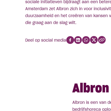
sociale initiatieven bijdraagt aan een beter
Amsterdam zet Albron zich in voor inclusivit
duurzaamheid en het creëren van kansen v
die graag aan de slag wilt.
Deel op social media
Albron
Albron is een van d
bedrijfshoreca oplo