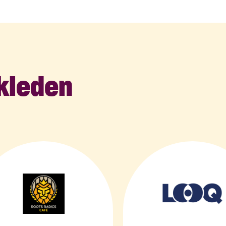
kleden