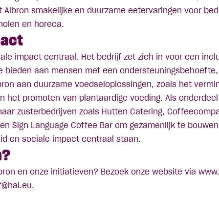
 Albron smakelijke en duurzame eetervaringen voor bedr
cholen en horeca.
pact
iale impact centraal. Het bedrijf zet zich in voor een in
te bieden aan mensen met een ondersteuningsbehoefte,
bron aan duurzame voedseloplossingen, zoals het vermi
en het promoten van plantaardige voeding. Als onderdeel
aar zusterbedrijven zoals Hutten Catering, Coffeecompa
en Sign Language Coffee Bar om gezamenlijk te bouwe
d en sociale impact centraal staan.
n?
bron en onze initiatieven? Bezoek onze website via
www.
ef@hai.eu
.