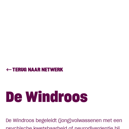
TERUG NAAR NETWERK
De Windroos
De Windroos begeleidt (jong)volwassenen met een
psychische kwetsbaarheid of neurodivergentie bij