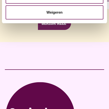
Weigeren
BEKIJK ALLE