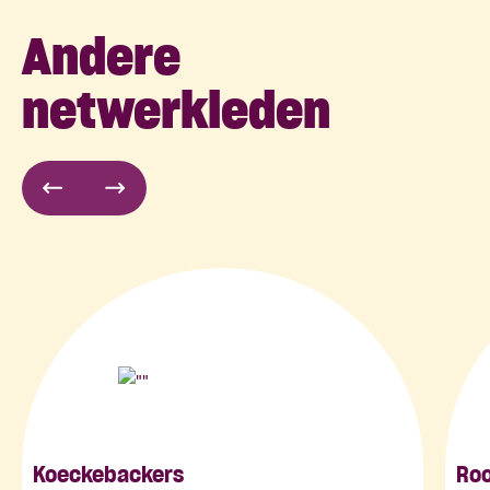
Andere
netwerkleden
Koeckebackers
Roo