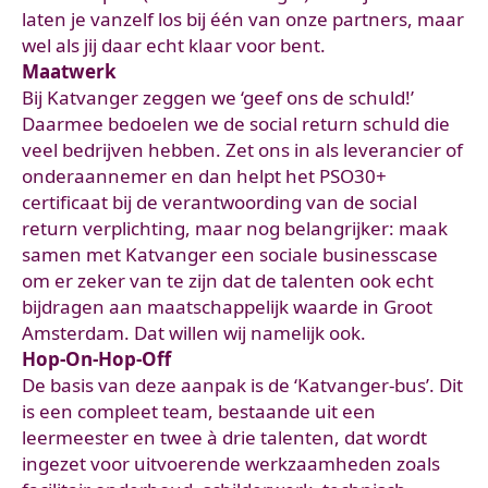
laten je vanzelf los bij één van onze partners, maar
wel als jij daar echt klaar voor bent.
Maatwerk
Bij Katvanger zeggen we ‘geef ons de schuld!’
Daarmee bedoelen we de social return schuld die
veel bedrijven hebben. Zet ons in als leverancier of
onderaannemer en dan helpt het PSO30+
certificaat bij de verantwoording van de social
return verplichting, maar nog belangrijker: maak
samen met Katvanger een sociale businesscase
om er zeker van te zijn dat de talenten ook echt
bijdragen aan maatschappelijk waarde in Groot
Amsterdam. Dat willen wij namelijk ook.
Hop-On-Hop-Off
De basis van deze aanpak is de ‘Katvanger-bus’. Dit
is een compleet team, bestaande uit een
leermeester en twee à drie talenten, dat wordt
ingezet voor uitvoerende werkzaamheden zoals