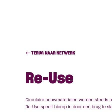
TERUG NAAR NETWERK
Re-Use
Circulaire bouwmaterialen worden steeds be
Re-Use speelt hierop in door een brug te s