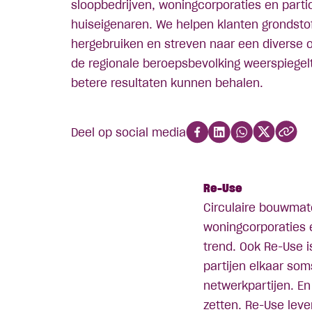
sloopbedrijven, woningcorporaties en partic
huiseigenaren. We helpen klanten grondsto
hergebruiken en streven naar een diverse o
de regionale beroepsbevolking weerspiegel
betere resultaten kunnen behalen.
Deel op social media
Re-Use
Circulaire bouwmate
woningcorporaties e
trend. Ook Re-Use is
partijen elkaar so
netwerkpartijen. E
zetten. Re-Use leve