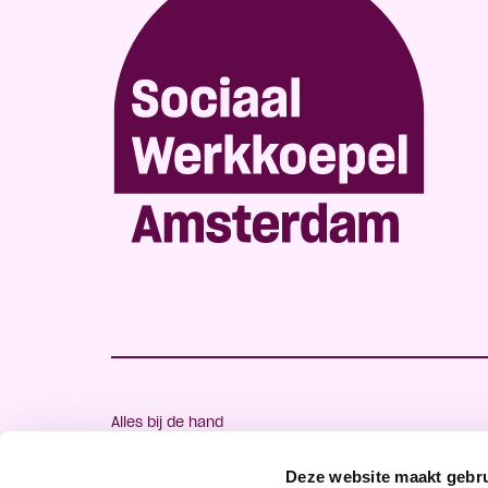
Alles bij de hand
Veelgestelde vragen
Deze website maakt gebru
Handige links