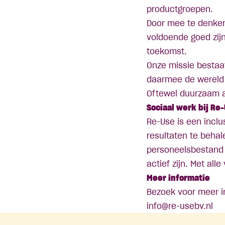
productgroepen.
Door mee te denken
voldoende goed zijn
toekomst.
Onze missie bestaa
daarmee de wereld
Oftewel duurzaam 
Sociaal werk bij Re
Re-Use is een inclu
resultaten te beha
personeelsbestand d
actief zijn. Met alle
Meer informatie
Bezoek voor meer i
info@re-usebv.nl