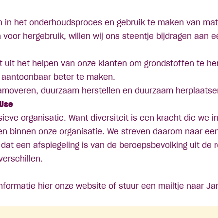
 in het onderhoudsproces en gebruik te maken van mate
 voor hergebruik, willen wij ons steentje bijdragen aan
t uit het helpen van onze klanten om grondstoffen te he
 aantoonbaar beter te maken.
amoveren, duurzaam herstellen en duurzaam herplaatse
-Use
sieve organisatie. Want diversiteit is een kracht die we 
len binnen onze organisatie. We streven daarom naar ee
at een afspiegeling is van de beroepsbevolking uit de r
 verschillen.
nformatie
hier
onze website of stuur een mailtje naar Jan