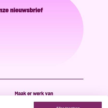
onze nieuwsbrief
Maak er werk van
Jan van Galenstraat 323