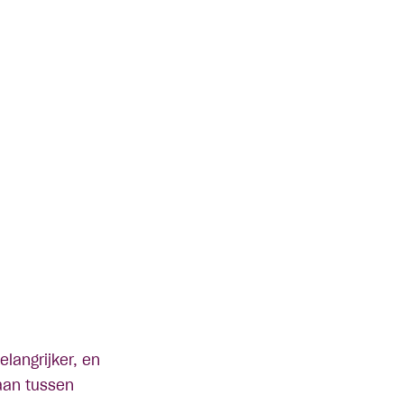
langrijker, en
laan tussen