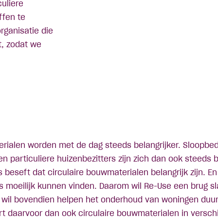
uliere
ffen te
rganisatie die
t, zodat we
rialen worden met de dag steeds belangrijker. Sloopbed
n particuliere huizenbezitters zijn zich dan ook steeds
 beseft dat circulaire bouwmaterialen belangrijk zijn. En
ms moeilijk kunnen vinden. Daarom wil Re-Use een brug s
n wil bovendien helpen het onderhoud van woningen duu
rt daarvoor dan ook circulaire bouwmaterialen in versch