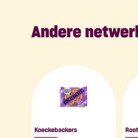
Andere netwer
Koeckebackers
Root