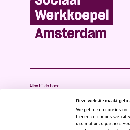
Alles bij de hand
Veelgestelde vragen
Handige links
Deze website maakt gebru
Contact
We gebruiken cookies om c
bieden en om ons websitev
site met onze partners vo