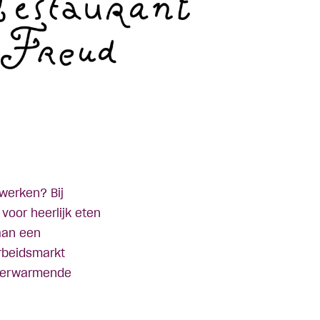
werken? Bij
voor heerlijk eten
aan een
rbeidsmarkt
tverwarmende