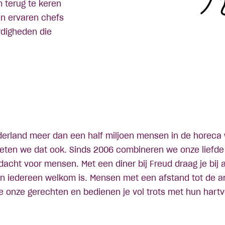
 terug te keren
an ervaren chefs
rdigheden die
ederland meer dan een half miljoen mensen in de horeca 
eten we dat ook. Sinds 2006 combineren we onze liefde 
acht voor mensen. Met een diner bij Freud draag je bij 
n iedereen welkom is. Mensen met een afstand tot de a
e onze gerechten en bedienen je vol trots met hun har