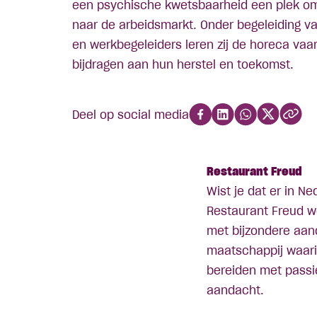
een psychische kwetsbaarheid een plek om
naar de arbeidsmarkt. Onder begeleiding v
en werkbegeleiders leren zij de horeca vaa
bijdragen aan hun herstel en toekomst.
Deel op social media
Restaurant Freud
Wist je dat er in N
Restaurant Freud w
met bijzondere aand
maatschappij waari
bereiden met passi
aandacht.