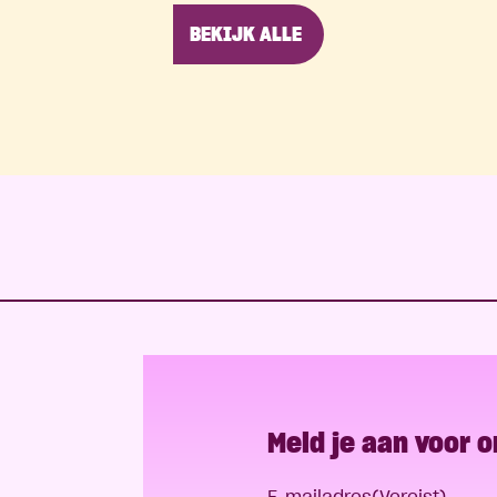
BEKIJK ALLE
Meld je aan voor 
E-mailadres
(Vereist)