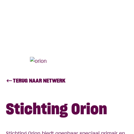
TERUG NAAR NETWERK
Stichting Orion
Stichting Orion biedt openbaar speciaal primair en