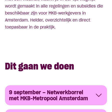
wordt gemaakt in alle regelingen en subsidies die
beschikbaar zijn voor MKB-werkgevers in
Amsterdam. Helder, overzichtelijk en direct
toepasbaar in de praktijk.
Dit gaan we doen
9 september – Netwerkborrel
met MKB-Metropool Amsterdam
Elke tweede dinsdag van de maand,