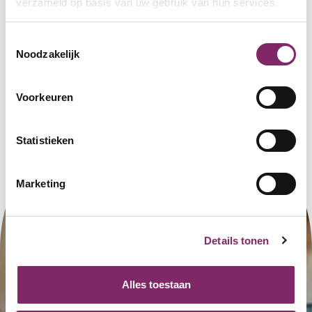
verzameld op basis van uw gebruik van hun services.
Toestemmingsselectie
Noodzakelijk
Voorkeuren
Statistieken
Marketing
Details tonen
Alles toestaan