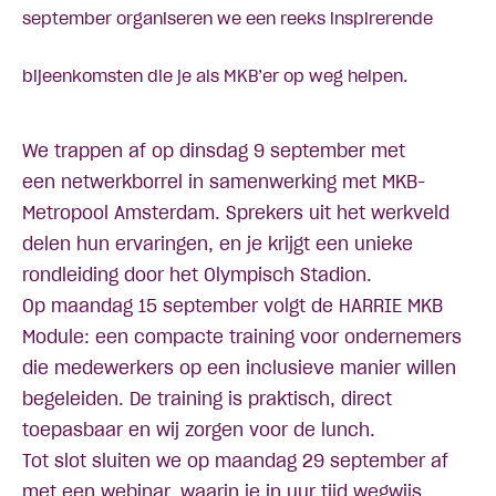
september organiseren we een reeks inspirerende
bijeenkomsten die je als MKB’er op weg helpen.
We trappen af op dinsdag 9 september met
een
netwerkborrel
in samenwerking met MKB-
Metropool Amsterdam. Sprekers uit het werkveld
delen hun ervaringen, en je krijgt een unieke
rondleiding door het Olympisch Stadion.
Op maandag 15 september volgt de
HARRIE MKB
Module
: een compacte training voor ondernemers
die medewerkers op een inclusieve manier willen
begeleiden. De training is praktisch, direct
toepasbaar en wij zorgen voor de lunch.
Tot slot sluiten we op maandag 29 september af
met een
webinar
, waarin je in uur tijd wegwijs