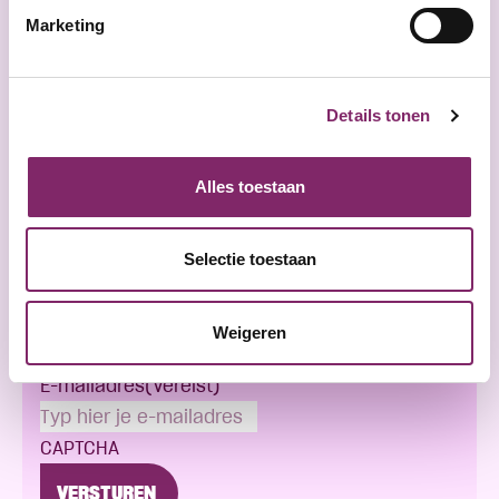
Marketing
Details tonen
Alles toestaan
Selectie toestaan
Meld je aan voor onze
nieuwsbrief
Weigeren
E-mailadres
(Vereist)
CAPTCHA