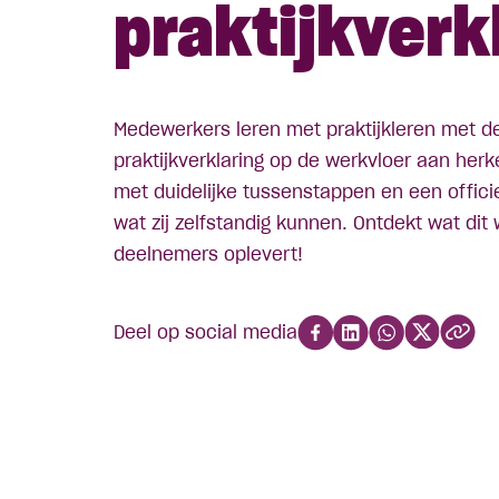
praktijkverk
Medewerkers leren met praktijkleren met d
praktijkverklaring op de werkvloer aan her
met duidelijke tussenstappen en een offici
wat zij zelfstandig kunnen. Ontdekt wat dit
deelnemers oplevert!
Deel op social media