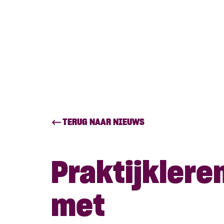
TERUG NAAR NIEUWS
Praktijklere
met