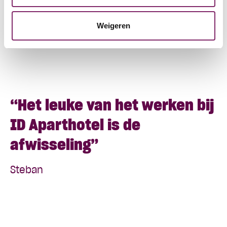
bewandelen en hoe je het beste stapsgewijs met
de medewerker de taken kunt uitbouwen. Het blijft
Weigeren
natuurlijk wel maatwerk”, geeft Krista aan.
“Het leuke van het werken bij
ID Aparthotel is de
afwisseling”
Steban