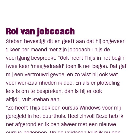
Rol van jobcoach
Steban bevestigt dit en geeft aan dat hij ongeveer
1 keer per maand met zijn jobcoach Thijs de
voortgang bespreekt. “Ook heeft Thijs in het begin
twee keer ‘meegedraaid’ toen ik net begon. Dat gaf
mij een vertrouwd gevoel en zo wist hij ook wat
voor werkzaamheden ik doe. En als er plotseling
iets is om te bespreken, dan is hij er ook
altijd”
,
vult Steban aan.
“Zo heeft Thijs ook een cursus Windows voor mij
geregeld in het buurthuis. Heel zinvol! Deze heb ik
net afgerond en ik ben alweer met een nieuwe
cursus begonnen. Op de vrijdagen krijg ik nu een