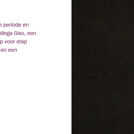
ke periode en
llega Giso, een
ap voor stap
 en een