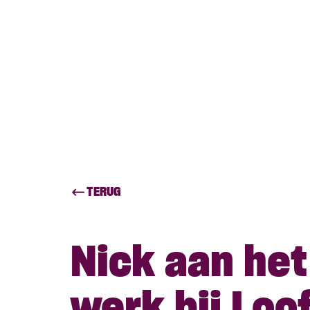
TERUG
Nick aan het
werk bij Loo