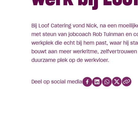
Bij Loof Catering vond Nick, na een moeilij
met steun van jobcoach Rob Tuinman en co
werkplek die echt bij hem past, waar hij st
bouwt aan meer werkritme, zelfvertrouwen
duurzame plek op de werkvloer.
Deel op social media