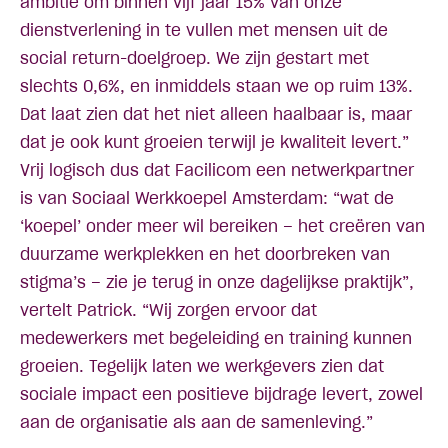
ambitie om binnen vijf jaar 15% van onze
dienstverlening in te vullen met mensen uit de
social return-doelgroep. We zijn gestart met
slechts 0,6%, en inmiddels staan we op ruim 13%.
Dat laat zien dat het niet alleen haalbaar is, maar
dat je ook kunt groeien terwijl je kwaliteit levert.”
Vrij logisch dus dat Facilicom een netwerkpartner
is van Sociaal Werkkoepel Amsterdam: “wat de
‘koepel’ onder meer wil bereiken – het creëren van
duurzame werkplekken en het doorbreken van
stigma’s – zie je terug in onze dagelijkse praktijk”,
vertelt Patrick. “Wij zorgen ervoor dat
medewerkers met begeleiding en training kunnen
groeien. Tegelijk laten we werkgevers zien dat
sociale impact een positieve bijdrage levert, zowel
aan de organisatie als aan de samenleving.”