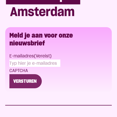
Meld je aan voor onze
nieuwsbrief
E-mailadres
(Vereist)
CAPTCHA