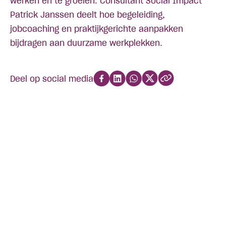
werken en te groeien. Consultant Social Impact
Patrick Janssen deelt hoe begeleiding,
jobcoaching en praktijkgerichte aanpakken
bijdragen aan duurzame werkplekken.
Deel op social media